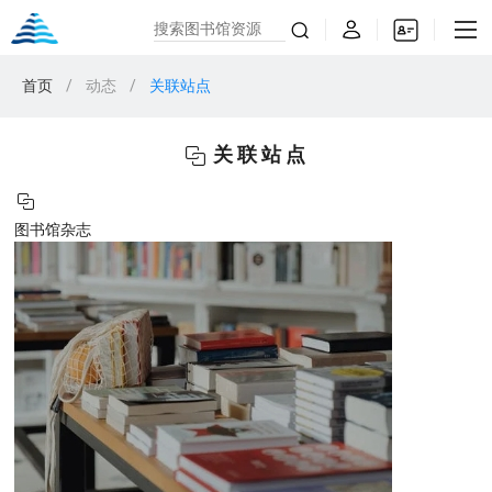
首页
/
动态
/
关联站点
关联站点
图书馆杂志