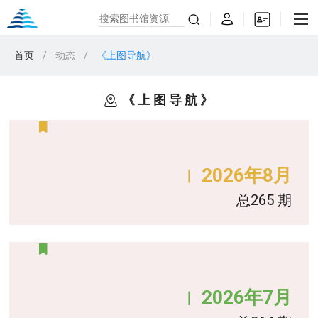
首页
/
动态
/
《上图导航》
《上图导航》
2026年8月
｜
总265 期
2026年7月
｜