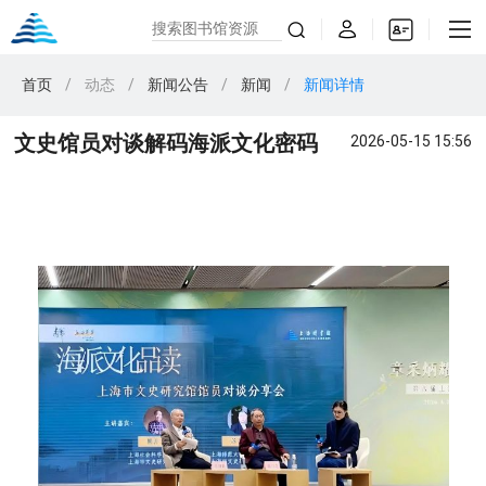
首页
/
动态
/
新闻公告
/
新闻
/
新闻详情
文史馆员对谈解码海派文化密码
2026-05-15 15:56