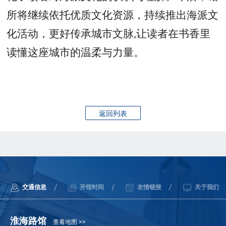
所将继续依托优质文化资源，持续推出海派文
化活动，更好传承城市文脉
,让读者在书香里
读懂这座城市的温柔与力量。
返回列表
/
/
/
交通信息
开馆时间
友情链接
关于我们
淮海路馆
查看地图 >>