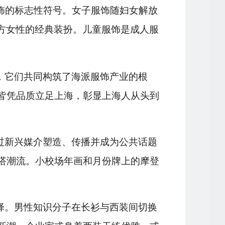
饰的标志性符号。女子服饰随妇女解放
方女性的经典装扮。儿童服饰是成人服
。
，它们共同构筑了海派服饰产业的根
皆凭品质立足上海，彰显上海人从头到
过新兴媒介塑造、传播并成为公共话题
搭潮流。小校场年画和月份牌上的摩登
择。男性知识分子在长衫与西装间切换