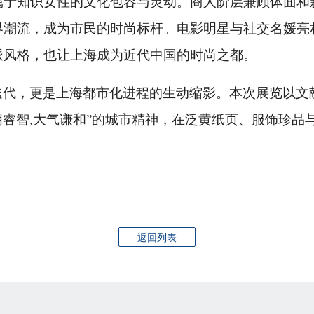
属于知识女性的文化包容与灵动。商人阶层兼顾体面和
界潮流，成为市民的时尚标杆。电影明星与社交名媛亮
派风格，也让上海成为近代中国的时尚之都。
迭代，更是上海都市化进程的生动缩影。本次展览以文
明睿智
大气谦和”的城市精神，在泛黄纸页、服饰珍品
,
返回列表