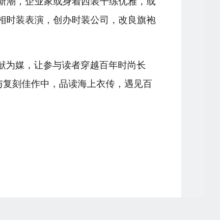
新潮，企业家或身着西装干练优雅，或
相时装表演，创办时装公司，改良旗袍
献为媒，让参与读者穿越百年时尚长
与复刻佳作中，品读海上衣传，遇见百