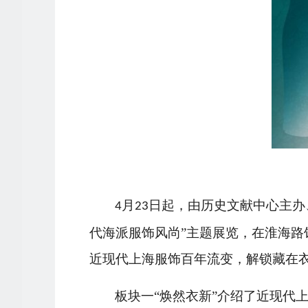
月
日起，由历史文献中心主办
4
23
代海派服饰风尚”主题展览，在淮海路馆
近现代上海服饰百年流变，解锁藏在
板块一
“焕然衣新”介绍了近现代