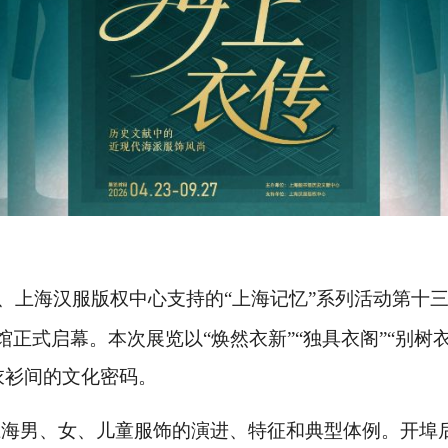
、上海汉服版权中心支持的“上海记忆”系列活动第十三
正式启幕。本次展览以“焕然衣新”“独具衣阁”“别树衣
衣衫间的文化密码。
上海男、女、儿童服饰的演进、特征和典型体例。开埠