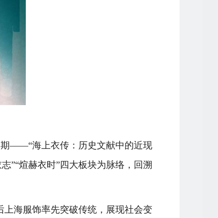
期——“海上衣传：历史文献中的近现
志”“煊赫衣时”四大板块为脉络，回溯
后上海服饰率先突破传统，展现社会变