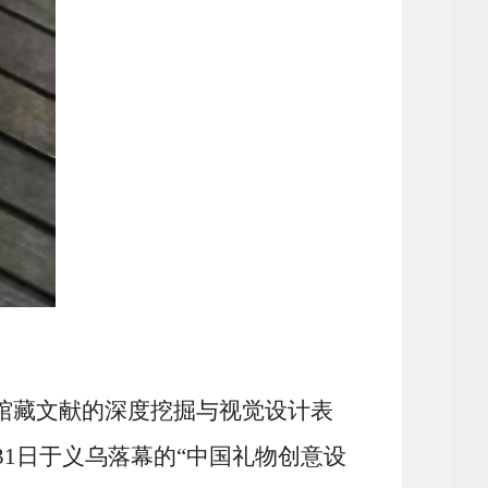
过馆藏文献的深度挖掘与视觉设计表
31日于义乌落幕的“中国礼物创意设