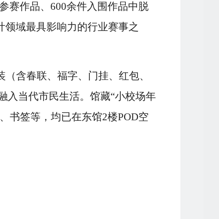
件参赛作品、600余件入围作品中脱
计领域最具影响力的行业赛事之
装（含春联、福字、门挂、红包、
融入当代市民生活。馆藏“小校场年
、书签等，均已在东馆2楼POD空