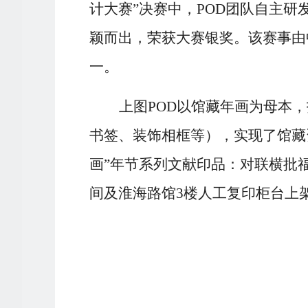
计大赛”决赛中，POD团队自主研
颖而出，荣获大赛银奖。该赛事由
一。
上图
POD以馆藏年画为母本
书签、装饰相框等），实现了馆藏
画”年节系列文献印品：对联横批
间及淮海路馆3楼人工复印柜台上