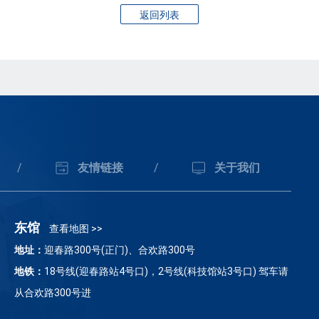
返回列表
/
友情链接
/
关于我们
东馆
查看地图 >>
地址：
迎春路300号(正门)、合欢路300号
地铁：
18号线(迎春路站4号口)，2号线(科技馆站3号口) 驾车请
从合欢路300号进