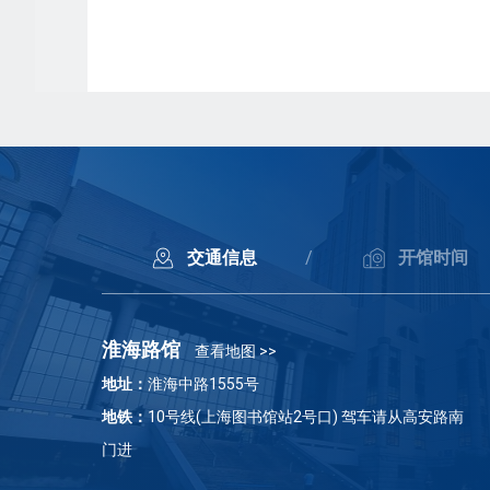
交通信息
/
开馆时间
淮海路馆
查看地图 >>
地址：
淮海中路1555号
地铁：
10号线(上海图书馆站2号口) 驾车请从高安路南
门进