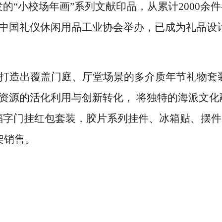
发的“小校场年画”系列文献印品，从累计2000余
中国礼仪休闲用品工业协会举办，已成为礼品设
，打造出覆盖门庭、厅堂场景的多介质年节礼物套
资源的活化利用与创新转化， 将独特的海派文化
福字门挂红包套装，胶片系列挂件、冰箱贴、摆件
架销售。