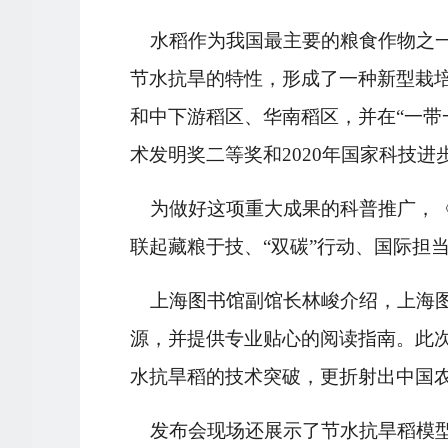
水稻作为我国最主要的粮食作物之
节水抗旱的特性，形成了一种新型栽
和中下游稻区、华南稻区，并在“一带
术发明奖二等奖和2020年国家科技进
为做好这项重大成果的科普推广，
联起藏粮于技、
“双碳”行动、国际担
上海图书馆副馆长林峻介绍，上海
源，并提供专业贴心的阅读指南。此
水抗旱稻的技术突破，更折射出中国
发布会现场还展示了节水抗旱稻模