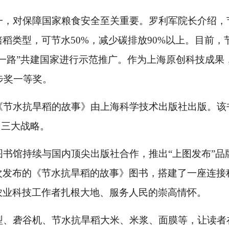
一，对保障国家粮食安全至关重要。罗利军院长介绍，
培稻类型，可节水
50%，减少碳排放90%以上。目前
一路”共建国家进行示范推广。作为上海原创科技成果，
步奖一等奖。
《节水抗旱稻的故事》由上海科学技术出版社出版。该
当三大战略。
图书馆持续与国内顶尖出版社合作，推出
“上图发布”
次发布的《节水抗旱稻的故事》图书，搭建了一座连接
农业科技工作者扎根大地、服务人民的崇高情怀。
型、砻谷机、节水抗旱稻大米、米浆、面膜等，让读者