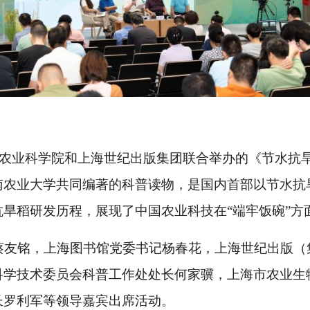
海农业科学院和上海世纪出版集团联合举办的《节水抗
南农业大学共同编著的科普读物，是国内首部以节水抗
旱稻研发历程，展现了中国农业科技在“端牢饭碗”方
蔡友铭，上海图书馆党委书记杨春花，上海世纪出版（
科学技术委员会科普工作处处长何家骥，上海市农业生
长罗利军等领导嘉宾出席活动。