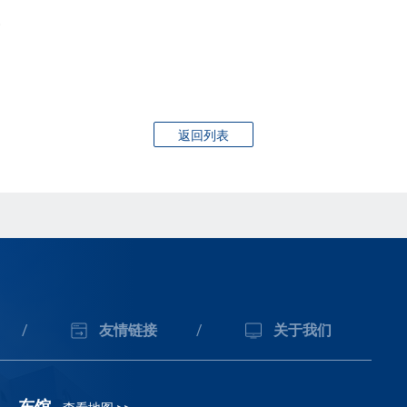
。
返回列表
/
友情链接
/
关于我们
东馆