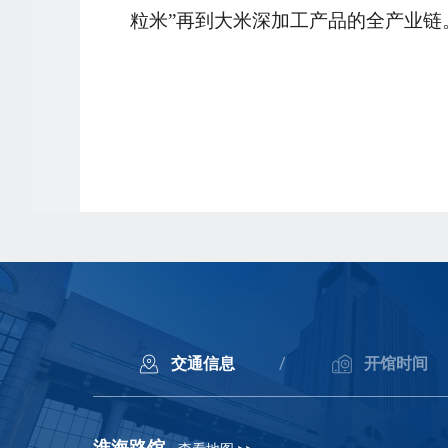
粒米”再到大米深加工产品的全产业链
交通信息
/
开馆时间
淮海路馆