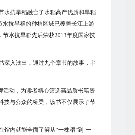
节水抗旱稻融合了水稻高产优质和旱稻
，节水抗旱稻的种植区域已覆盖长江上游
节水抗旱稻先后荣获2013年度国家技
书深入浅出，通过九个章节的故事，串
品牌活动，为读者精心筛选高品质书籍资
科技与公众的桥梁，该书不仅展示了节
在馆内就能全面了解从
“一株稻”到“一