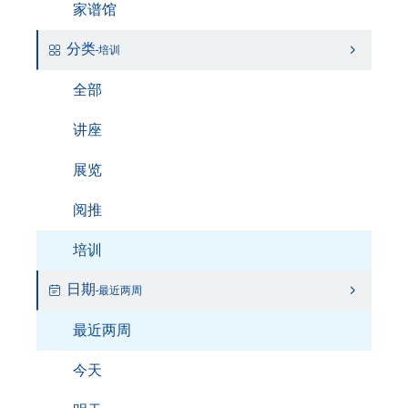
家谱馆
分类
-培训
全部
讲座
展览
阅推
培训
日期
-最近两周
最近两周
今天