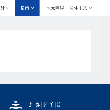
服务
指南
无障碍
简体中文
心馆地图
数字阅读服务
关于上图
常见问题
上图视频服务
服务承诺
上海市红色资源名录