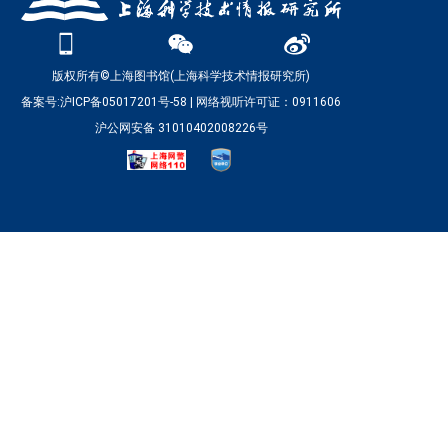
版权所有©上海图书馆(上海科学技术情报研究所)
备案号:沪ICP备05017201号-58
|
网络视听许可证：0911606
沪公网安备 31010402008226号