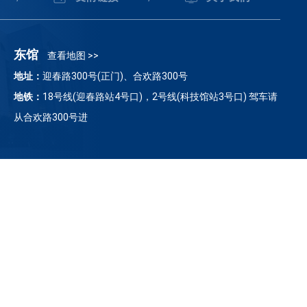
东馆
查看地图 >>
地址：
迎春路300号(正门)、合欢路300号
地铁：
18号线(迎春路站4号口)，2号线(科技馆站3号口) 驾车请
从合欢路300号进